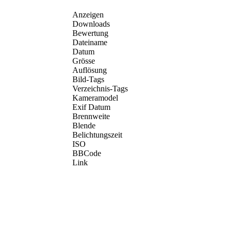
Anzeigen
Downloads
Bewertung
Dateiname
Datum
Grösse
Auflösung
Bild-Tags
Verzeichnis-Tags
Kameramodel
Exif Datum
Brennweite
Blende
Belichtungszeit
ISO
BBCode
Link