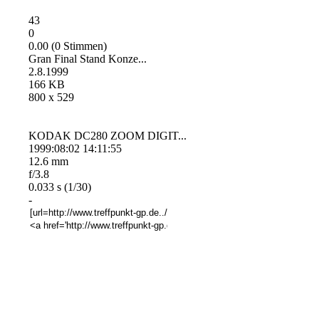
43
0
0.00 (0 Stimmen)
Gran Final Stand Konze...
2.8.1999
166 KB
800 x 529
KODAK DC280 ZOOM DIGIT...
1999:08:02 14:11:55
12.6 mm
f/3.8
0.033 s (1/30)
-