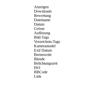
Anzeigen
Downloads
Bewertung
Dateiname
Datum
Grösse
Auflösung
Bild-Tags
Verzeichnis-Tags
Kameramodel
Exif Datum
Brennweite
Blende
Belichtungszeit
ISO
BBCode
Link