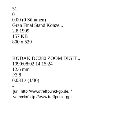
51
0
0.00 (0 Stimmen)
Gran Final Stand Konze...
2.8.1999
157 KB
800 x 529
KODAK DC280 ZOOM DIGIT...
1999:08:02 14:15:24
12.6 mm
f/3.8
0.033 s (1/30)
-