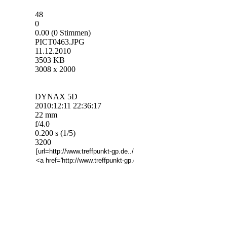
48
0
0.00 (0 Stimmen)
PICT0463.JPG
11.12.2010
3503 KB
3008 x 2000
DYNAX 5D
2010:12:11 22:36:17
22 mm
f/4.0
0.200 s (1/5)
3200