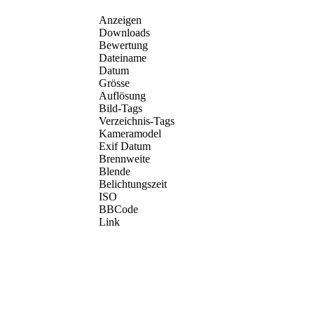
Anzeigen
Downloads
Bewertung
Dateiname
Datum
Grösse
Auflösung
Bild-Tags
Verzeichnis-Tags
Kameramodel
Exif Datum
Brennweite
Blende
Belichtungszeit
ISO
BBCode
Link