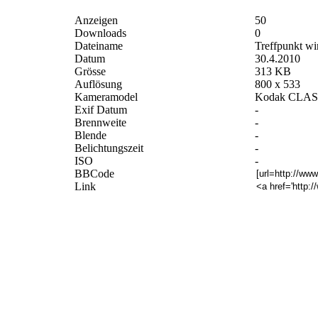
Anzeigen
50
Downloads
0
Dateiname
Treffpunkt wi
Datum
30.4.2010
Grösse
313 KB
Auflösung
800 x 533
Kameramodel
Kodak CLAS Di
Exif Datum
-
Brennweite
-
Blende
-
Belichtungszeit
-
ISO
-
BBCode
Link