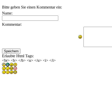
Bitte geben Sie einen Kommentar ein:
Name:
Kommentar:
Erlaubte Html Tags:
<br> <b> </b> <u> </u> <i> </i>