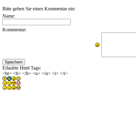
Bitte geben Sie einen Kommentar ein:
Name:
Kommentar:
Erlaubte Html Tags:
<br> <b> </b> <u> </u> <i> </i>