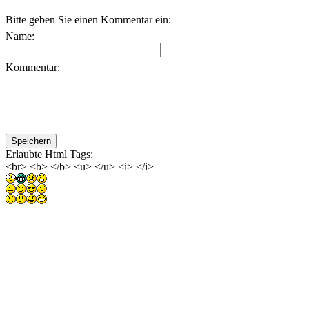
Bitte geben Sie einen Kommentar ein:
Name:
Kommentar:
Erlaubte Html Tags:
<br> <b> </b> <u> </u> <i> </i>