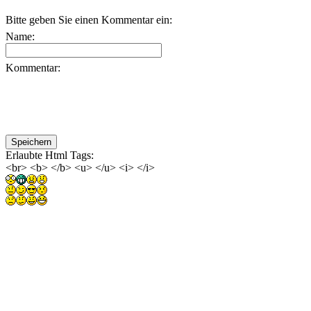
Bitte geben Sie einen Kommentar ein:
Name:
Kommentar:
Erlaubte Html Tags:
<br> <b> </b> <u> </u> <i> </i>