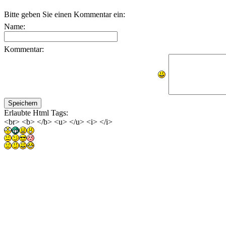
Bitte geben Sie einen Kommentar ein:
Name:
Kommentar:
Erlaubte Html Tags:
<br> <b> </b> <u> </u> <i> </i>