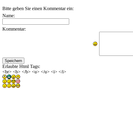
Bitte geben Sie einen Kommentar ein:
Name:
Kommentar:
Erlaubte Html Tags:
<br> <b> </b> <u> </u> <i> </i>