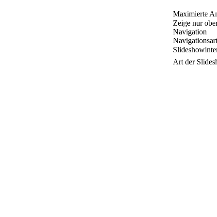
Maximierte An
Zeige nur obe
Navigation
Navigationsar
Slideshowinter
Art der Slide