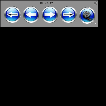
Bild 42 / 97