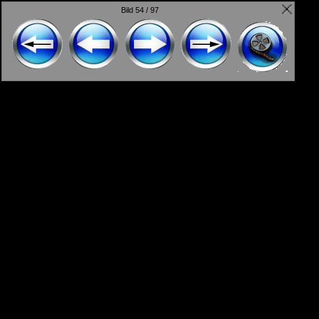
Bild 54 / 97