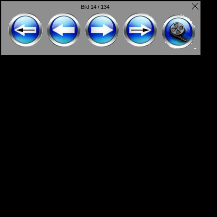
Bild 14 / 134