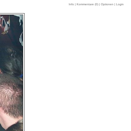
Info
|
Kommentare (
0
)
|
Optionen
|
Login