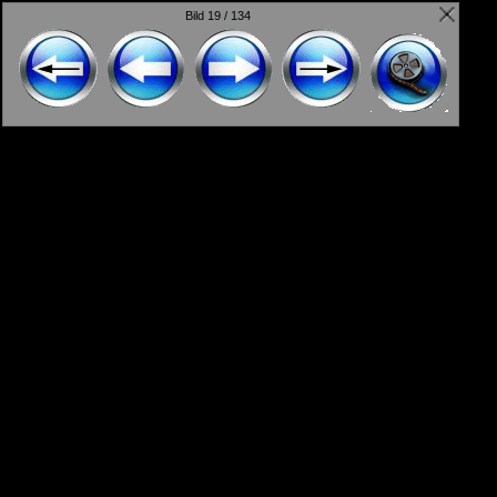
Bild 19 / 134