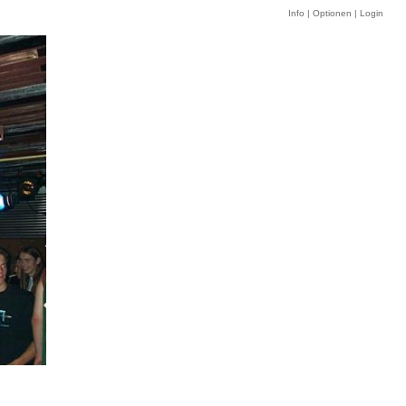
Info
|
Optionen
|
Login