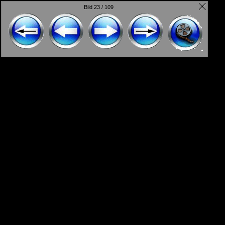
Bild 23 / 109