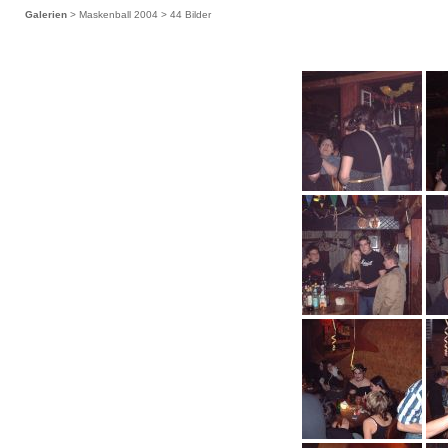
Galerien
> Maskenball 2004 > 44 Bilder