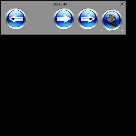
Bild 1 / 44