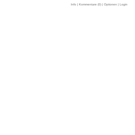
Info
|
Kommentare (
0
)
|
Optionen
|
Login