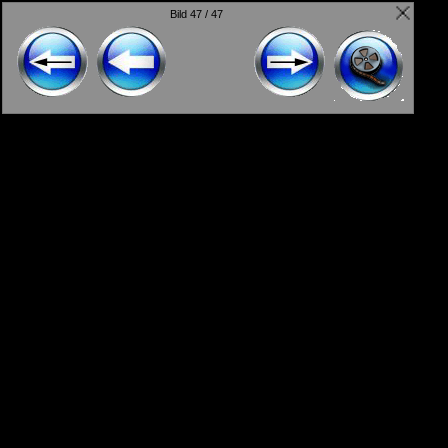
Bild 47 / 47