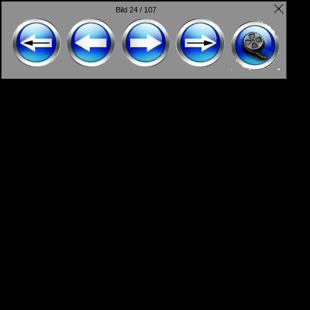
Bild 24 / 107