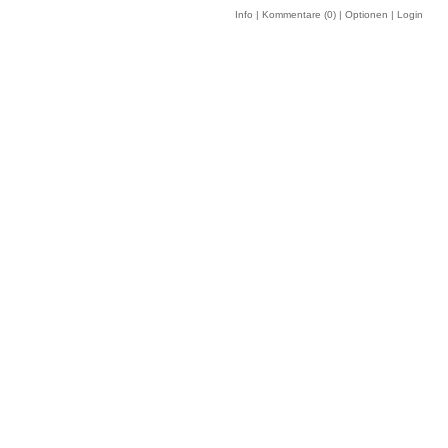
Info
|
Kommentare (
0
)
|
Optionen
|
Login