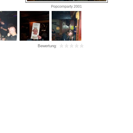
Popcornparty 2001
Bewertung: