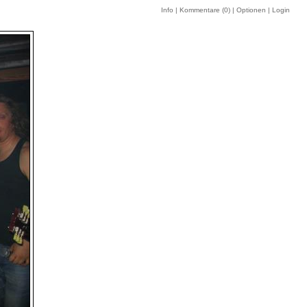
Info
|
Kommentare (
0
)
|
Optionen
|
Login