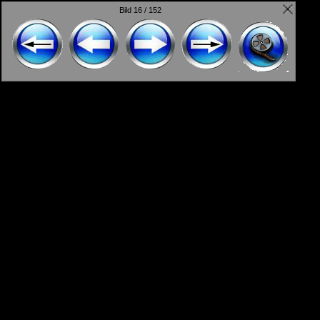
Bild 16 / 152