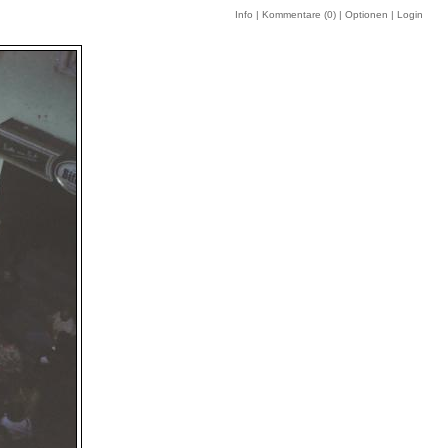
Info
|
Kommentare (
0
)
|
Optionen
|
Login