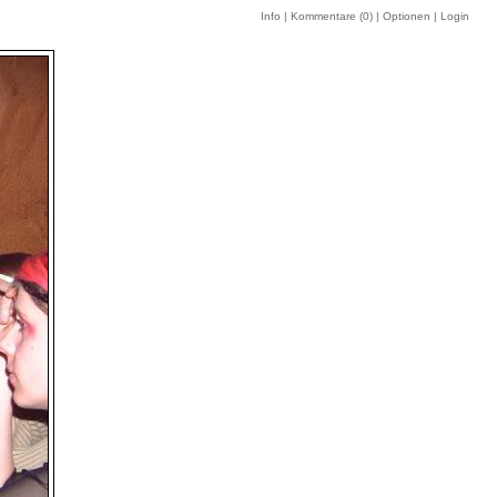
Info
|
Kommentare (
0
)
|
Optionen
|
Login