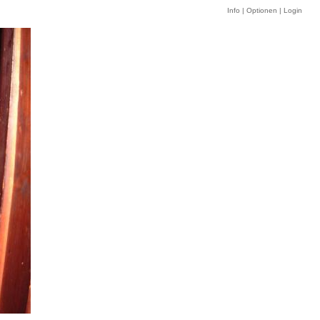
Info
|
Optionen
|
Login