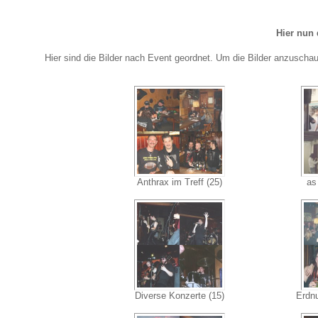
Hier nun 
Hier sind die Bilder nach Event geordnet. Um die Bilder anzuscha
Anthrax im Treff (25)
as
Diverse Konzerte (15)
Erdnu