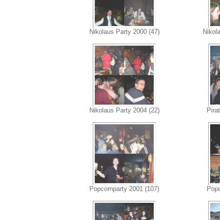
Nikolaus Party 2000 (47)
Nikol
Nikolaus Party 2004 (22)
Pira
Popcornparty 2001 (107)
Popc