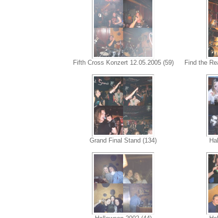
Fifth Cross Konzert 12.05.2005 (59)
Find the Re
Grand Final Stand (134)
Hal