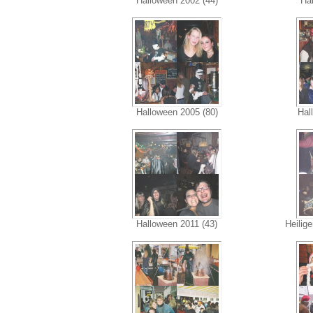
Halloween 2002 (44)
Hal
Halloween 2005 (80)
Hal
Halloween 2011 (43)
Heilige