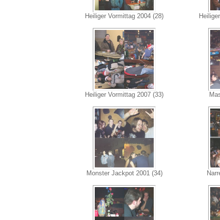
Heiliger Vormittag 2004 (28)
Heilige
Heiliger Vormittag 2007 (33)
Mas
Monster Jackpot 2001 (34)
Narr