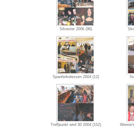
Silvester 2006 (96)
Ski
Spanferkelessen 2004 (12)
St
Treffpunkt wird 30 2004 (152)
Wenne's